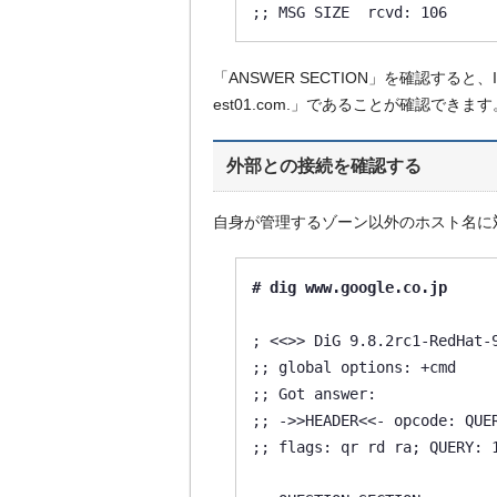
;; MSG SIZE  rcvd: 106
「ANSWER SECTION」を確認すると、I
est01.com.」であることが確認できます
外部との接続を確認する
自身が管理するゾーン以外のホスト名に
# dig www.google.co.jp
; <<>> DiG 9.8.2rc1-RedHat-9
;; global options: +cmd

;; Got answer:

;; ->>HEADER<<- opcode: QUER
;; flags: qr rd ra; QUERY: 1