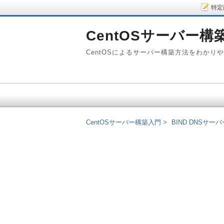
特定
CentOSサーバー構
CentOSによるサーバー構築方法をわかり
CentOSサーバー構築入門
BIND DNSサー