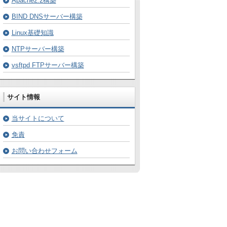
Apache2.2構築
BIND DNSサーバー構築
Linux基礎知識
NTPサーバー構築
vsftpd FTPサーバー構築
サイト情報
当サイトについて
免責
お問い合わせフォーム