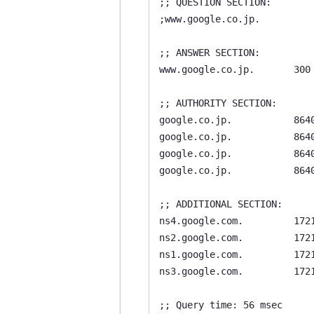
;; QUESTION SECTION:

;www.google.co.jp.          
;; ANSWER SECTION:

www.google.co.jp.       300 
;; AUTHORITY SECTION:

google.co.jp.           8640
google.co.jp.           8640
google.co.jp.           8640
google.co.jp.           8640
;; ADDITIONAL SECTION:

ns4.google.com.         1721
ns2.google.com.         1721
ns1.google.com.         1721
ns3.google.com.         1721
;; Query time: 56 msec
