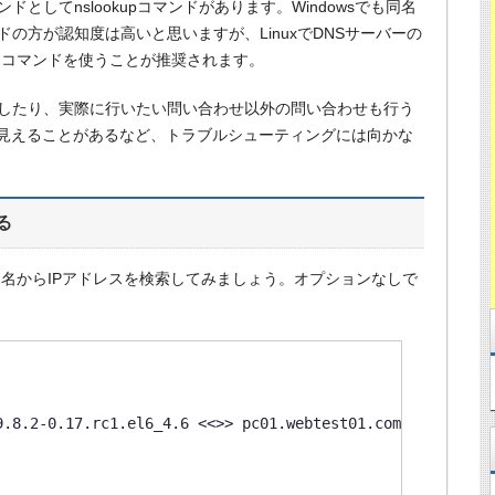
としてnslookupコマンドがあります。Windowsでも同名
ンドの方が認知度は高いと思いますが、LinuxでDNSサーバーの
gコマンドを使うことが推奨されます。
て表示したり、実際に行いたい問い合わせ以外の問い合わせも行う
見えることがあるなど、トラブルシューティングには向かな
る
ト名からIPアドレスを検索してみましょう。オプションなしで
.8.2-0.17.rc1.el6_4.6 <<>> pc01.webtest01.com
